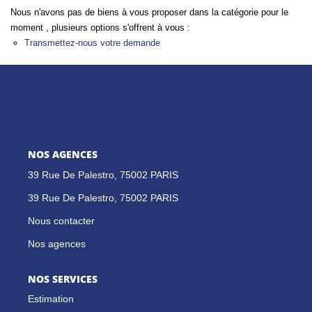
Nous n'avons pas de biens à vous proposer dans la catégorie pour le
GESTION LOCATIVE
moment , plusieurs options s'offrent à vous :
Transmettez-nous votre demande
NOS CABINETS
BLOG
EXTRANET
NOS AGENCES
39 Rue De Palestro, 75002 PARIS
EN
39 Rue De Palestro, 75002 PARIS
Nous contacter
Nos agences
NOS SERVICES
Estimation