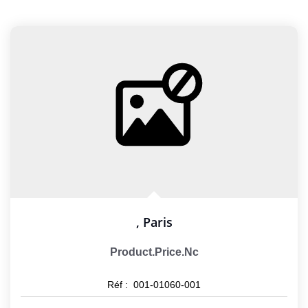
,
Paris
Product.price.nc
Réf :
001-01060-001