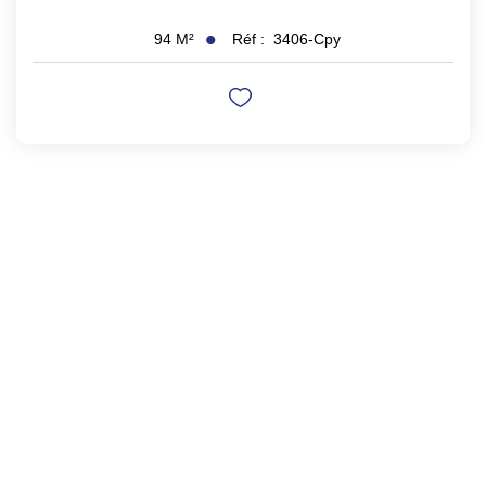
Réf :
3406-Cpy
94
M²