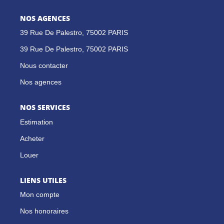
NOS AGENCES
GESTION LOCATIVE
39 Rue De Palestro, 75002 PARIS
NOS CABINETS
39 Rue De Palestro, 75002 PARIS
Nous contacter
BLOG
Nos agences
NOS SERVICES
EXTRANET
Estimation
EN
Acheter
Louer
LIENS UTILES
Mon compte
Nos honoraires