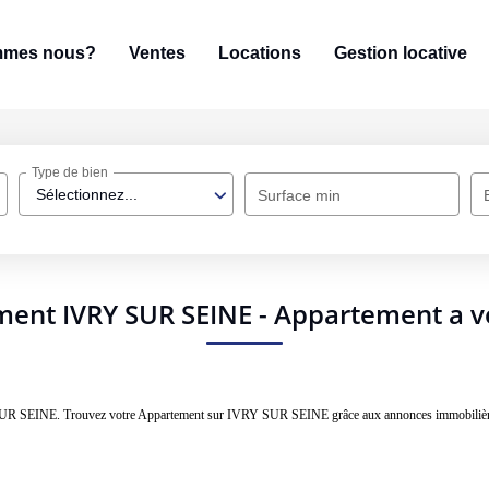
mmes nous?
Ventes
Locations
Gestion locative
Type de bien
Sélectionnez...
Surface min
ment IVRY SUR SEINE - Appartement a v
VRY SUR SEINE. Trouvez votre Appartement sur IVRY SUR SEINE grâce aux annonces immobi