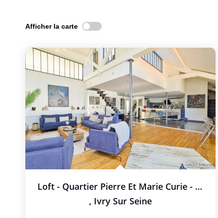
Afficher la carte
Loft - Quartier Pierre Et Marie Curie - Ivry Sur Seine 5...
,
Ivry Sur Seine