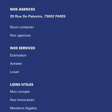
NOS AGENCES
GESTION LOCATIVE
39 Rue De Palestro, 75002 PARIS
Nous contacter
NOS CABINETS
Nos agences
BLOG
NOS SERVICES
Estimation
EXTRANET
Acheter
EN
Louer
LIENS UTILES
Mon compte
Nos honoraires
Mentions légales