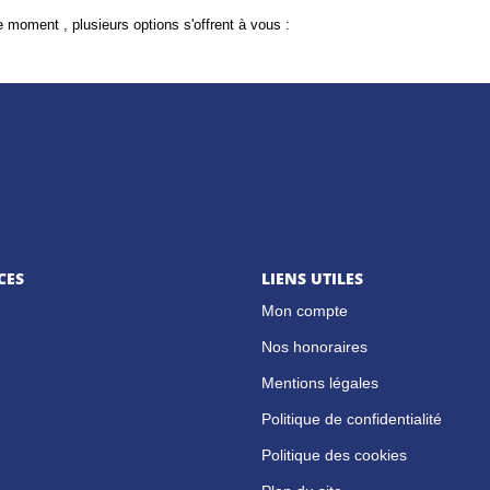
 moment , plusieurs options s'offrent à vous :
CES
LIENS UTILES
Mon compte
Nos honoraires
Mentions légales
Politique de confidentialité
Politique des cookies