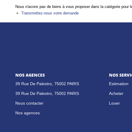
Nous n'avons pas de biens à vous proposer dans la catégorie pour le
Transmettez-nous votre demande
NOS AGENCES
NOS SERVI
39 Rue De Palestro, 75002 PARIS
Estimation
39 Rue De Palestro, 75002 PARIS
Acheter
Nous contacter
Louer
Nos agences