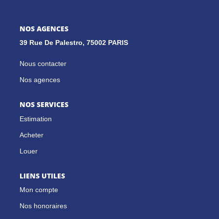
GESTION LOCATIVE
NOS AGENCES
39 Rue De Palestro, 75002 PARIS
NOS CABINETS
Nous contacter
Nos agences
BLOG
NOS SERVICES
EXTRANET
Estimation
EN
Acheter
Louer
LIENS UTILES
Mon compte
Nos honoraires