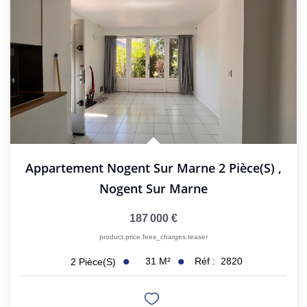
Appartement Nogent Sur Marne 2 Pièce(s)
,
Nogent Sur Marne
187 000 €
product.price.fees_charges.teaser
31
M²
Réf :
2820
2
Pièce(s)