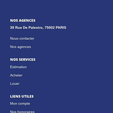
GESTION LOCATIVE
NOS AGENCES
39 Rue De Palestro, 75002 PARIS
NOS CABINETS
Nous contacter
BLOG
Nos agences
EXTRANET
NOS SERVICES
Estimation
EN
Acheter
Louer
LIENS UTILES
Mon compte
Nos honoraires