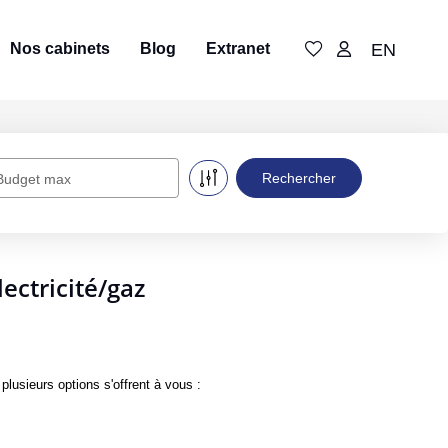
Nos cabinets
Blog
Extranet
EN
Budget max
ectricité/gaz
usieurs options s'offrent à vous :