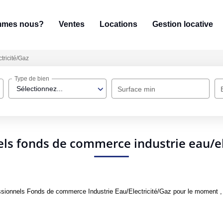
mmes nous?
Ventes
Locations
Gestion locative
tricité/Gaz
Type de bien
Sélectionnez...
Surface min
ls fonds de commerce industrie eau/el
sionnels Fonds de commerce Industrie Eau/Electricité/Gaz pour le moment , pl