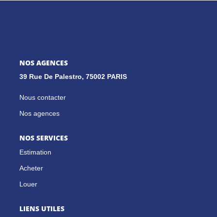
GESTION LOCATIVE
NOS CABINETS
NOS AGENCES
39 Rue De Palestro, 75002 PARIS
BLOG
Nous contacter
EXTRANET
Nos agences
EN
NOS SERVICES
Estimation
Acheter
Louer
LIENS UTILES