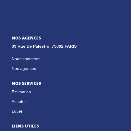
GESTION LOCATIVE
NOS CABINETS
NOS AGENCES
39 Rue De Palestro, 75002 PARIS
BLOG
Nous contacter
EXTRANET
Nos agences
EN
NOS SERVICES
Estimation
Acheter
Louer
LIENS UTILES