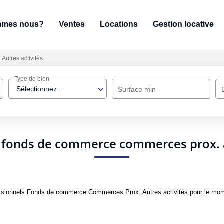
mmes nous?
Ventes
Locations
Gestion locative
Autres activités
Type de bien
Sélectionnez...
Surface min
 fonds de commerce commerces prox. a
ssionnels Fonds de commerce Commerces Prox. Autres activités pour le moment