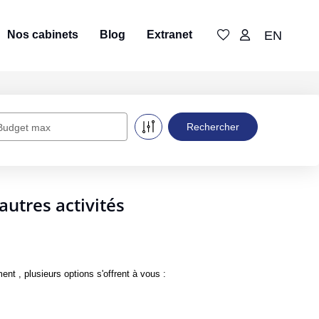
Nos cabinets
Blog
Extranet
EN
Budget max
utres activités
 , plusieurs options s'offrent à vous :