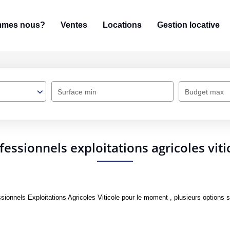
mmes nous?
Ventes
Locations
Gestion locative
Surface min
Budget max
fessionnels exploitations agricoles viti
onnels Exploitations Agricoles Viticole pour le moment , plusieurs options s'