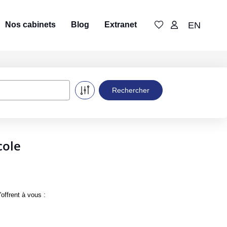
Nos cabinets
Blog
Extranet
EN
cole
offrent à vous :