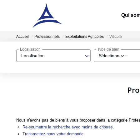
Qui so
Accueil
Professionnels
Exploitations Agricoles
Viticole
Localisation
Type de bien
Localisation
Sélectionnez...
Pro
Nous n'avons pas de biens à vous proposer dans la catégorie Professi
Re-soumettre la recherche avec moins de critères.
Transmettez-nous votre demande