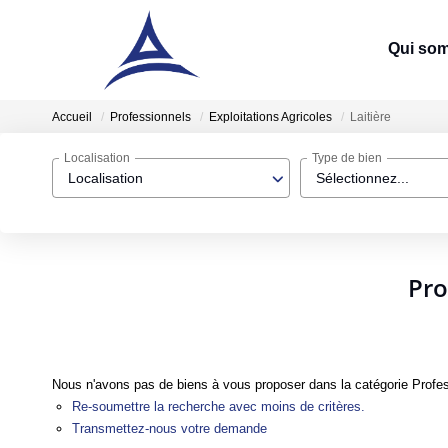
Qui so
Accueil
Professionnels
Exploitations Agricoles
Laitière
Localisation
Type de bien
Localisation
Sélectionnez...
Pro
Nous n'avons pas de biens à vous proposer dans la catégorie Professi
Re-soumettre la recherche avec moins de critères.
Transmettez-nous votre demande