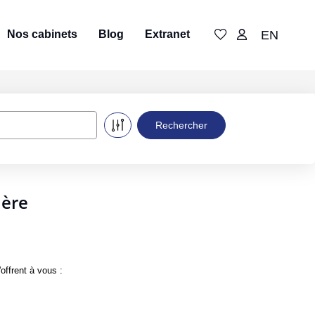
Nos cabinets
Blog
Extranet
EN
ière
offrent à vous :