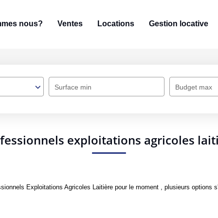
mmes nous?
Ventes
Locations
Gestion locative
Surface min
Budget max
fessionnels exploitations agricoles lait
onnels Exploitations Agricoles Laitière pour le moment , plusieurs options s'