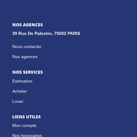
GESTION LOCATIVE
NOS AGENCES
39 Rue De Palestro, 75002 PARIS
NOS CABINETS
Nous contacter
BLOG
Nos agences
EXTRANET
NOS SERVICES
Estimation
EN
Acheter
Louer
LIENS UTILES
Mon compte
Nos honoraires