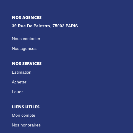
GESTION LOCATIVE
NOS AGENCES
39 Rue De Palestro, 75002 PARIS
NOS CABINETS
Nous contacter
Nos agences
BLOG
NOS SERVICES
EXTRANET
Estimation
EN
Acheter
Louer
LIENS UTILES
Mon compte
Nos honoraires