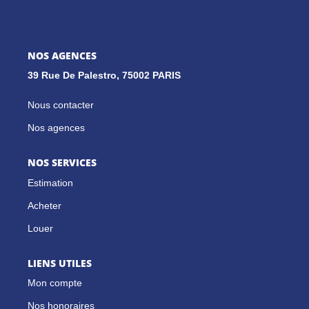
GESTION LOCATIVE
NOS AGENCES
39 Rue De Palestro, 75002 PARIS
NOS CABINETS
Nous contacter
BLOG
Nos agences
EXTRANET
NOS SERVICES
Estimation
EN
Acheter
Louer
LIENS UTILES
Mon compte
Nos honoraires