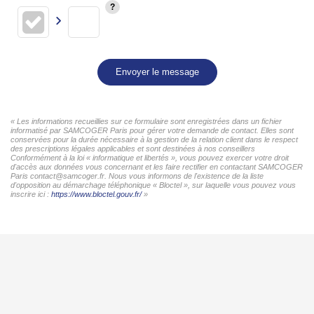
Envoyer le message
« Les informations recueillies sur ce formulaire sont enregistrées dans un fichier
informatisé par SAMCOGER Paris pour gérer votre demande de contact. Elles sont
conservées pour la durée nécessaire à la gestion de la relation client dans le respect
des prescriptions légales applicables et sont destinées à nos conseillers
Conformément à la loi « informatique et libertés », vous pouvez exercer votre droit
d'accès aux données vous concernant et les faire rectifier en contactant SAMCOGER
Paris contact@samcoger.fr. Nous vous informons de l'existence de la liste
d'opposition au démarchage téléphonique « Bloctel », sur laquelle vous pouvez vous
inscrire ici :
https://www.bloctel.gouv.fr/
»