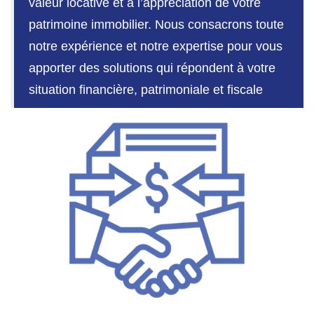
valeur locative et à l’appréciation de votre
patrimoine immobilier. Nous consacrons toute
GESTION LOCATIVE
notre expérience et notre expertise pour vous
apporter des solutions qui répondent à votre
NOS CABINETS
situation financière, patrimoniale et fiscale
BLOG
EXTRANET
EN